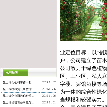
业定位目标，以“创
户，公司建立了苗
公司致力于绿色植物
公司新闻
区、工业区、私人庭
昆山绿化公司带你一起...
2019-11-07
字楼、宾馆酒楼等
昆山绿植租赁公司教你...
2019-11-06
为一体的综合性绿
昆山绿化公司教你种植...
2019-11-06
当规模和较强实力
昆山绿植租赁公司教你...
2019-11-01